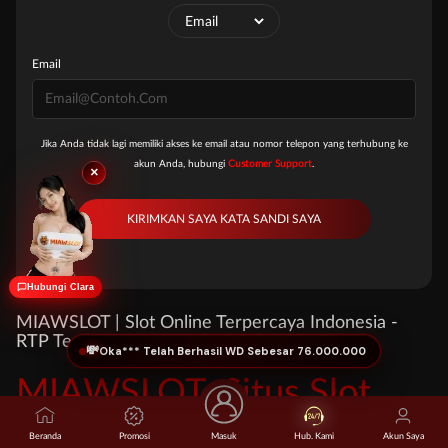
Email
Jika Anda tidak lagi memiliki akses ke email atau nomor telepon yang terhubung ke
akun Anda, hubungi
Customer Support
.
×
Hubungi Clara
MIAWSLOT | Slot Online Terpercaya Indonesia -
RTP Tertinggi 2026
💸
Oka*** Telah Berhasil WD Sebesar 76.000.000
MIAWSLOT: Situs Slot
Online Terpercaya di
Beranda
Promosi
Masuk
Hub. Kami
Akun Saya