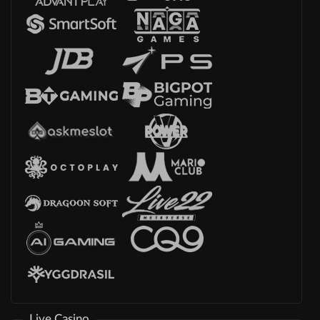
Live Casino