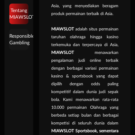
Asia, yang menyediakan beragam
Tentang
produk permainan terbaik di Asia.
MIAWSLOT
MIAWSLOT
adalah situs permainan
Responsible
taruhan olahraga hingga kasino
Gambling
terkemuka dan terpercaya di Asia,
MIAWSLOT
menawarkan
pengalaman judi online terbaik
dengan berbagai variasi permainan
kasino & sportsbook yang dapat
dipilih dengan odds paling
kompetitif dalam dunia judi sepak
bola. Kami menawarkan rata-rata
10.000 permainan Olahraga yang
berbeda setiap bulan dan berbagai
kompetisi di seluruh dunia dalam
MIAWSLOT Sportsbook, sementara