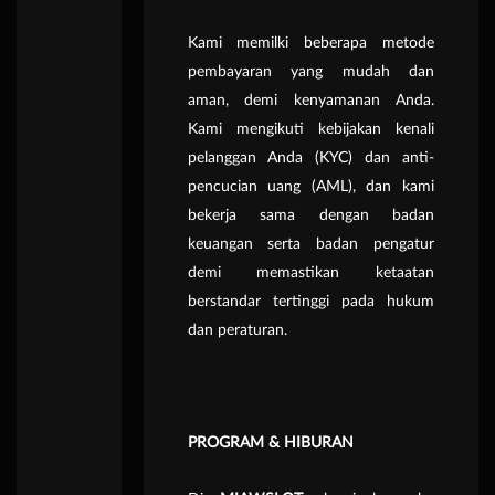
Kami memilki beberapa metode
pembayaran yang mudah dan
aman, demi kenyamanan Anda.
Kami mengikuti kebijakan kenali
pelanggan Anda (KYC) dan anti-
pencucian uang (AML), dan kami
bekerja sama dengan badan
keuangan serta badan pengatur
demi memastikan ketaatan
berstandar tertinggi pada hukum
dan peraturan.
PROGRAM & HIBURAN