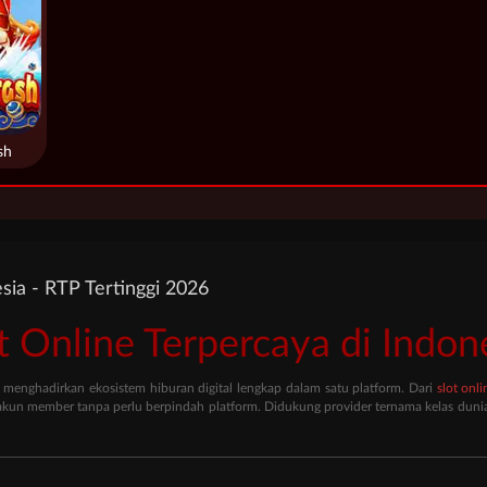
sh
ia - RTP Tertinggi 2026
 Online Terpercaya di Indon
 menghadirkan ekosistem hiburan digital lengkap dalam satu platform. Dari
slot onli
atu akun member tanpa perlu berpindah platform. Didukung provider ternama kelas du