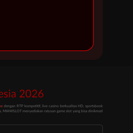
esia 2026
ne
dengan RTP kompetitif, live casino berkualitas HD, sportsbook
nia, MIAWSLOT menyediakan ratusan game slot yang bisa dinikmati