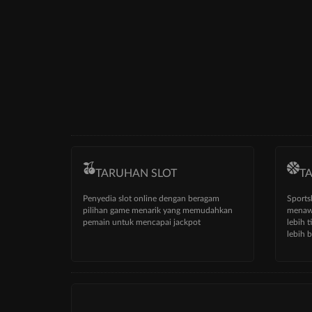
TARUHAN SLOT
T
Penyedia slot online dengan beragam
Sports
pilihan game menarik yang memudahkan
menawa
pemain untuk mencapai jackpot
lebih 
lebih 