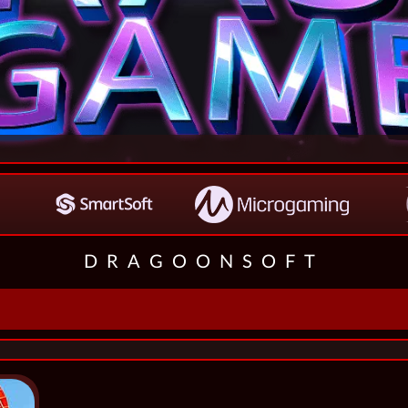
DRAGOONSOFT