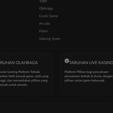
Togel
Olahraga
Crash Game
Arcade
Poker
Sabung Ayam
ARUHAN OLAHRAGA
TARUHAN LIVE KASIN
book Gaming Platform Terbaik
Platform Pilihan bagi perusahaan-
rkan lebih banyak game, odds yang
perusahaan terbaik di dunia, dengan
tinggi, dan menyediakan pilihan yang
pilihan variasi game terbanyak
banyak untuk pemain.