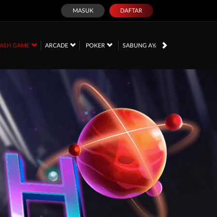
MASUK
DAFTAR
PROMOSI
ASH GAME
ARCADE
POKER
SABUNG AYAM