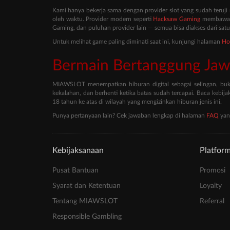
Kami hanya bekerja sama dengan provider slot yang sudah teruji 
oleh waktu. Provider modern seperti
Hacksaw Gaming
membawa ga
Gaming, dan puluhan provider lain — semua bisa diakses dari s
Untuk melihat game paling diminati saat ini, kunjungi halaman
Ho
Bermain Bertanggung Ja
MIAWSLOT menempatkan hiburan digital sebagai selingan, bu
kekalahan, dan berhenti ketika batas sudah tercapai. Baca kebij
18 tahun ke atas di wilayah yang mengizinkan hiburan jenis ini.
Punya pertanyaan lain? Cek jawaban lengkap di halaman
FAQ
yan
Kebijaksanaan
Platfor
Pusat Bantuan
Promosi
Syarat dan Ketentuan
Loyalty
Tentang MIAWSLOT
Referral
Responsible Gambling