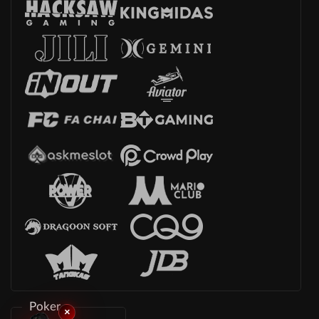
Poker
×