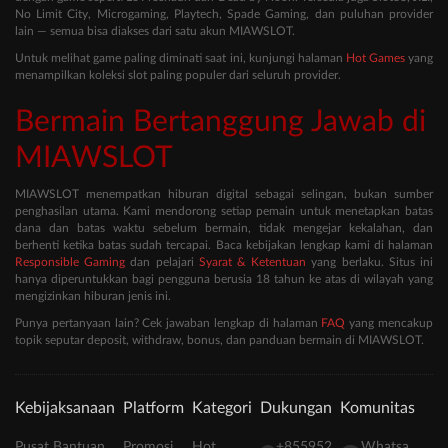
No Limit City, Microgaming, Playtech, Spade Gaming, dan puluhan provider
lain — semua bisa diakses dari satu akun MIAWSLOT.
Untuk melihat game paling diminati saat ini, kunjungi halaman
Hot Games
yang
menampilkan koleksi slot paling populer dari seluruh provider.
Bermain Bertanggung Jawab di
MIAWSLOT
MIAWSLOT menempatkan hiburan digital sebagai selingan, bukan sumber
penghasilan utama. Kami mendorong setiap pemain untuk menetapkan batas
dana dan batas waktu sebelum bermain, tidak mengejar kekalahan, dan
berhenti ketika batas sudah tercapai. Baca kebijakan lengkap kami di halaman
Responsible Gaming
dan pelajari
Syarat & Ketentuan
yang berlaku. Situs ini
hanya diperuntukkan bagi pengguna berusia 18 tahun ke atas di wilayah yang
mengizinkan hiburan jenis ini.
Punya pertanyaan lain? Cek jawaban lengkap di halaman
FAQ
yang mencakup
topik seputar deposit, withdraw, bonus, dan panduan bermain di MIAWSLOT.
Kebijaksanaan
Platform
Kategori
Dukungan
Komunitas
Pusat Bantuan
Promosi
Hot
+855952
Whatsa