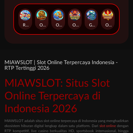
RED PACKET FISHING
OCEAN KING 2
OCEAN PROJECT
OCEAN KING 3
GALAXY WAR
OCEAN KING 4
MIAWSLOT | Slot Online Terpercaya Indonesia -
RTP Tertinggi 2026
MIAWSLOT: Situs Slot
Online Terpercaya di
Indonesia 2026
MIAWSLOT adalah situs slot online terpercaya di Indonesia yang menghadirkan
ekosistem hiburan digital lengkap dalam satu platform. Dari
slot online
dengan
RTP kompetitif, live casino berkualitas HD, sportsbook internasional, hingga