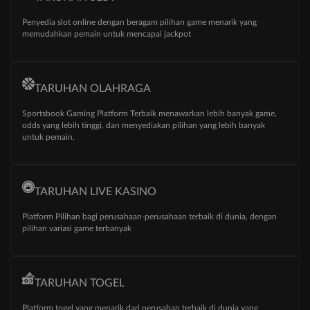
Penyedia slot online dengan beragam pilihan game menarik yang
memudahkan pemain untuk mencapai jackpot
TARUHAN OLAHRAGA
Sportsbook Gaming Platform Terbaik menawarkan lebih banyak game,
odds yang lebih tinggi, dan menyediakan pilihan yang lebih banyak
untuk pemain.
TARUHAN LIVE KASINO
Platform Pilihan bagi perusahaan-perusahaan terbaik di dunia, dengan
pilihan variasi game terbanyak
TARUHAN TOGEL
Platform togel yang menarik dari perusahan terbaik di dunia yang