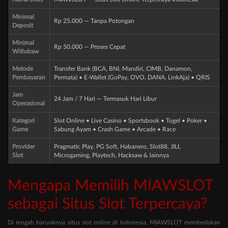
Minimal
Rp 25.000 — Tanpa Potongan
Deposit
Minimal
Rp 50.000 — Proses Cepat
Withdraw
Metode
Transfer Bank (BCA, BNI, Mandiri, CIMB, Danamon,
Pembayaran
Permata) • E-Wallet (GoPay, OVO, DANA, LinkAja) • QRIS
Jam
24 Jam / 7 Hari — Termasuk Hari Libur
Operasional
Kategori
Slot Online • Live Casino • Sportsbook • Togel • Poker •
Game
Sabung Ayam • Crash Game • Arcade • Race
Provider
Pragmatic Play, PG Soft, Habanero, Slot88, JILI,
Slot
Microgaming, Playtech, Hacksaw & lainnya
Mengapa Memilih MIAWSLOT
sebagai Situs Slot Terpercaya?
Di tengah banyaknya situs slot online di Indonesia, MIAWSLOT membedakan