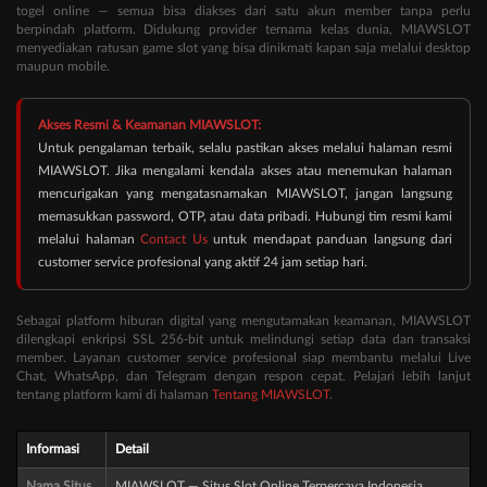
togel online — semua bisa diakses dari satu akun member tanpa perlu
berpindah platform. Didukung provider ternama kelas dunia, MIAWSLOT
menyediakan ratusan game slot yang bisa dinikmati kapan saja melalui desktop
maupun mobile.
Akses Resmi & Keamanan MIAWSLOT:
Untuk pengalaman terbaik, selalu pastikan akses melalui halaman resmi
MIAWSLOT. Jika mengalami kendala akses atau menemukan halaman
mencurigakan yang mengatasnamakan MIAWSLOT, jangan langsung
memasukkan password, OTP, atau data pribadi. Hubungi tim resmi kami
melalui halaman
Contact Us
untuk mendapat panduan langsung dari
customer service profesional yang aktif 24 jam setiap hari.
Sebagai platform hiburan digital yang mengutamakan keamanan, MIAWSLOT
dilengkapi enkripsi SSL 256-bit untuk melindungi setiap data dan transaksi
member. Layanan customer service profesional siap membantu melalui Live
Chat, WhatsApp, dan Telegram dengan respon cepat. Pelajari lebih lanjut
tentang platform kami di halaman
Tentang MIAWSLOT
.
Informasi
Detail
Nama Situs
MIAWSLOT — Situs Slot Online Terpercaya Indonesia