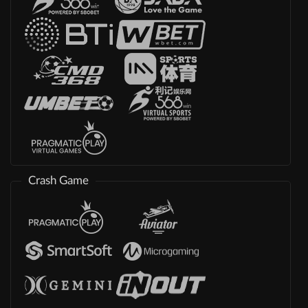
Crash Game