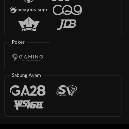
Poker
Sabung Ayam