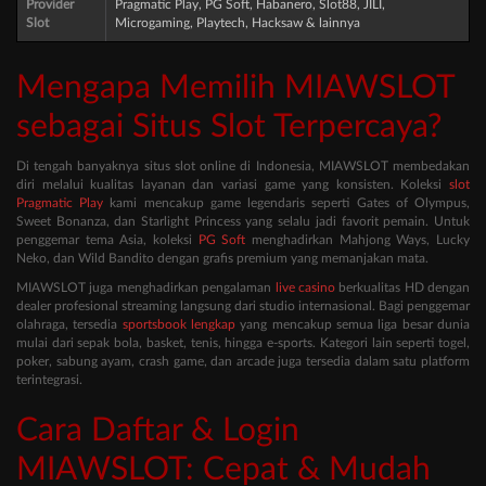
Provider
Pragmatic Play, PG Soft, Habanero, Slot88, JILI,
Slot
Microgaming, Playtech, Hacksaw & lainnya
Mengapa Memilih MIAWSLOT
sebagai Situs Slot Terpercaya?
Di tengah banyaknya situs slot online di Indonesia, MIAWSLOT membedakan
diri melalui kualitas layanan dan variasi game yang konsisten. Koleksi
slot
Pragmatic Play
kami mencakup game legendaris seperti Gates of Olympus,
Sweet Bonanza, dan Starlight Princess yang selalu jadi favorit pemain. Untuk
penggemar tema Asia, koleksi
PG Soft
menghadirkan Mahjong Ways, Lucky
Neko, dan Wild Bandito dengan grafis premium yang memanjakan mata.
MIAWSLOT juga menghadirkan pengalaman
live casino
berkualitas HD dengan
dealer profesional streaming langsung dari studio internasional. Bagi penggemar
olahraga, tersedia
sportsbook lengkap
yang mencakup semua liga besar dunia
mulai dari sepak bola, basket, tenis, hingga e-sports. Kategori lain seperti togel,
poker, sabung ayam, crash game, dan arcade juga tersedia dalam satu platform
terintegrasi.
Cara Daftar & Login
MIAWSLOT: Cepat & Mudah