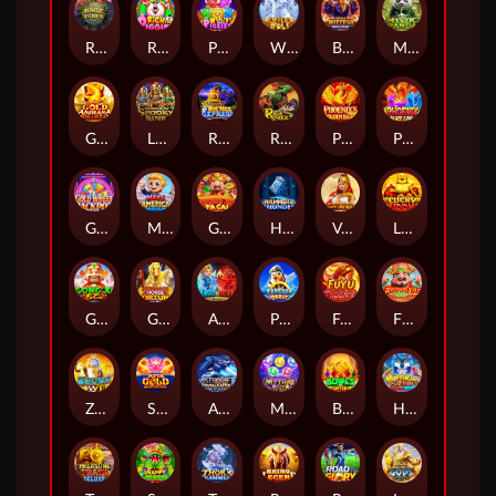
RAGE T-REX
RICH PIGGIES WORLD
PIGGIES WEALTHY ANGELIC
Wild Wolf Xtreme
Buffalo Triple Fury
Mystic Panda
GOLD AROWANA
LEGEND OF SPOOKY LINK
Riches Express
RAGE T-REX 2
Phoenix's Golden Basin
Phoenix Blaze Link
Gold Wheel Jackpot
Make America Great Again
GONG XI FA CAI
HAMMER OF THUNDER
Valiant of Athena
LUCKY BUDDHA
GONG XI FA CAI
Galloping Horse Fortune
Angel vs Devil Ultimate Goal Showdown
PENGUIN QUEST
Fuyu Phoenix
FORTUNE GOD BLESSING
ZEUS POWER
Super Gold Arowana
Astro Rift Bonanza
Mythic Gems: Five Realms
BOWLS OF FORTUNE
Huffin’ And Puffin’ Ultra Wheel