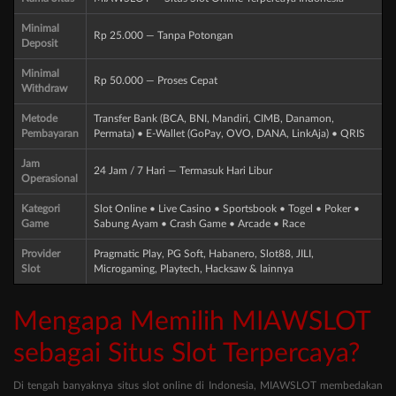
Minimal
Rp 25.000 — Tanpa Potongan
Deposit
Minimal
Rp 50.000 — Proses Cepat
Withdraw
Metode
Transfer Bank (BCA, BNI, Mandiri, CIMB, Danamon,
Pembayaran
Permata) • E-Wallet (GoPay, OVO, DANA, LinkAja) • QRIS
Jam
24 Jam / 7 Hari — Termasuk Hari Libur
Operasional
Kategori
Slot Online • Live Casino • Sportsbook • Togel • Poker •
Game
Sabung Ayam • Crash Game • Arcade • Race
Provider
Pragmatic Play, PG Soft, Habanero, Slot88, JILI,
Slot
Microgaming, Playtech, Hacksaw & lainnya
Mengapa Memilih MIAWSLOT
sebagai Situs Slot Terpercaya?
Di tengah banyaknya situs slot online di Indonesia, MIAWSLOT membedakan