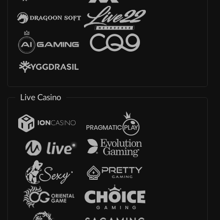
Live Casino