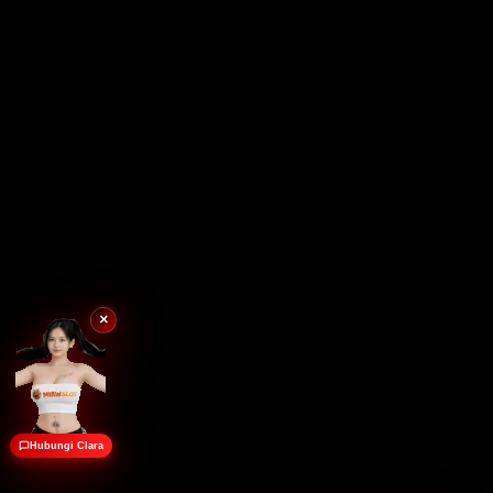
×
Hubungi Clara