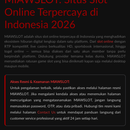
Online Terpercaya di
Indonesia 2026
MIAWSLOT adalah situs slot online terpercaya di Indonesia yang menghadirkan
ekosistem hiburan digital lengkap dalam satu platform. Dari
slot online
dengan
RTP kompetitif, live casino berkualitas HD, sportsbook internasional, hingga
togel online — semua bisa diakses dari satu akun member tanpa perlu
berpindah platform. Didukung provider ternama kelas dunia, MIAWSLOT
menyediakan ratusan game slot yang bisa dinikmati kapan saja melalui desktop
maupun mobile.
Akses Resmi & Keamanan MIAWSLOT:
Untuk pengalaman terbaik, selalu pastikan akses melalui halaman resmi
MIAWSLOT. Jika mengalami kendala akses atau menemukan halaman
mencurigakan yang mengatasnamakan MIAWSLOT, jangan langsung
memasukkan password, OTP, atau data pribadi. Hubungi tim resmi kami
melalui halaman
Contact Us
untuk mendapat panduan langsung dari
customer service profesional yang aktif 24 jam setiap hari.