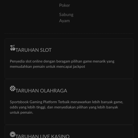
Poker
Sabung
Ayam
TARUHAN SLOT
Penyedia slot online dengan beragam pilihan game menarik yang
memudahkan pemain untuk mencapai jackpot
TARUHAN OLAHRAGA
Sportsbook Gaming Platform Terbaik menawarkan lebih banyak game,
odds yang lebih tinggi, dan menyediakan pilihan yang lebih banyak
untuk pemain.
TARUHAN LIVE KASINO