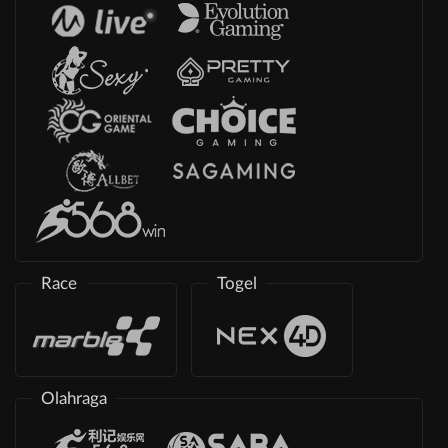
Race
Togel
Olahraga