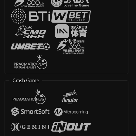
Crash Game