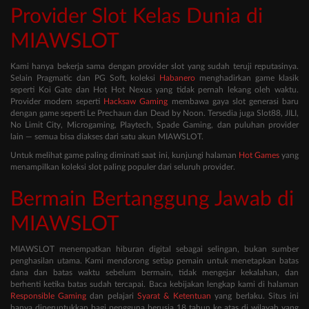
Provider Slot Kelas Dunia di
MIAWSLOT
Kami hanya bekerja sama dengan provider slot yang sudah teruji reputasinya.
Selain Pragmatic dan PG Soft, koleksi
Habanero
menghadirkan game klasik
seperti Koi Gate dan Hot Hot Nexus yang tidak pernah lekang oleh waktu.
Provider modern seperti
Hacksaw Gaming
membawa gaya slot generasi baru
dengan game seperti Le Prechaun dan Dead by Noon. Tersedia juga Slot88, JILI,
No Limit City, Microgaming, Playtech, Spade Gaming, dan puluhan provider
lain — semua bisa diakses dari satu akun MIAWSLOT.
Untuk melihat game paling diminati saat ini, kunjungi halaman
Hot Games
yang
menampilkan koleksi slot paling populer dari seluruh provider.
Bermain Bertanggung Jawab di
MIAWSLOT
MIAWSLOT menempatkan hiburan digital sebagai selingan, bukan sumber
penghasilan utama. Kami mendorong setiap pemain untuk menetapkan batas
dana dan batas waktu sebelum bermain, tidak mengejar kekalahan, dan
berhenti ketika batas sudah tercapai. Baca kebijakan lengkap kami di halaman
Responsible Gaming
dan pelajari
Syarat & Ketentuan
yang berlaku. Situs ini
hanya diperuntukkan bagi pengguna berusia 18 tahun ke atas di wilayah yang