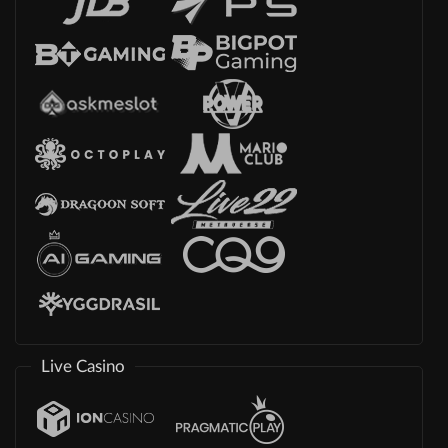
Live Casino