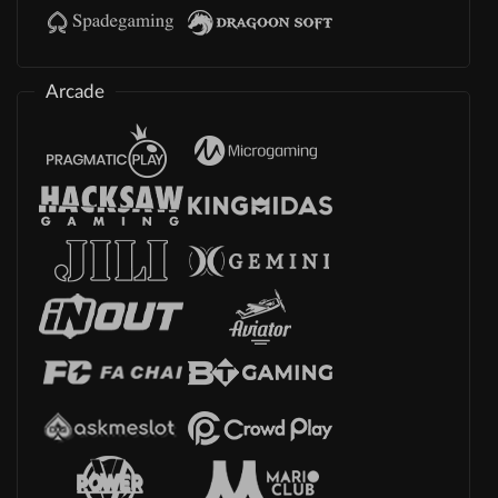
Arcade