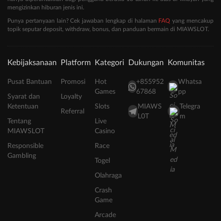
mengizinkan hiburan jenis ini.
Punya pertanyaan lain? Cek jawaban lengkap di halaman
FAQ
yang mencakup
topik seputar deposit, withdraw, bonus, dan panduan bermain di MIAWSLOT.
Kebijaksanaan
Platform
Kategori
Dukungan
Komunitas
Pusat Bantuan
Promosi
Hot
+855952
Whatsa
Games
67868
pp
Syarat dan
Loyalty
Ketentuan
Slots
MIAWS
Telegra
Referral
L0T
m
Tentang
Live
MIAWSLOT
Casino
Responsible
Race
Gambling
Togel
Olahraga
Crash
Game
Arcade