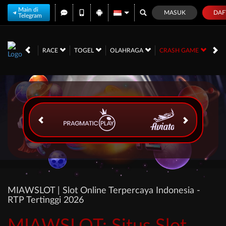
✕
Main di
✅ AKSES RESMI JULI 2026
MASUK
DAF
Telegram
MIAWSLOT
OFFICIAL SUPPORT
Pilih channel bantuan resmi: Livechat, WhatsApp, atau Telegram.
VE CASINO
RACE
TOGEL
OLAHRAGA
CRASH GAME
AR
💬 BANTUAN MEMBER
›
HUBUNGI LIVECHAT
Bantuan login, akses akun, dan informasi promo resmi.
MIAWSLOT | Slot Online Terpercaya Indonesia -
RTP Tertinggi 2026
MIAWSLOT: Situs Slot