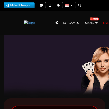
Main di Telegram
HOT GAMES
SLOTS
LIV