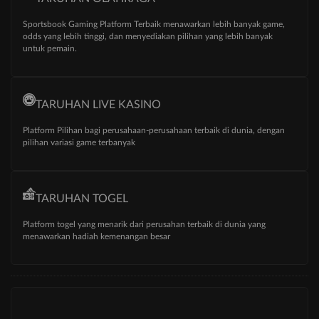
Sportsbook Gaming Platform Terbaik menawarkan lebih banyak game,
odds yang lebih tinggi, dan menyediakan pilihan yang lebih banyak
untuk pemain.
TARUHAN LIVE KASINO
Platform Pilihan bagi perusahaan-perusahaan terbaik di dunia, dengan
pilihan variasi game terbanyak
TARUHAN TOGEL
Platform togel yang menarik dari perusahan terbaik di dunia yang
menawarkan hadiah kemenangan besar