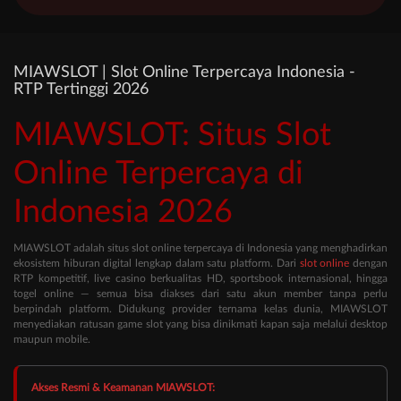
MIAWSLOT | Slot Online Terpercaya Indonesia -
RTP Tertinggi 2026
MIAWSLOT: Situs Slot
Online Terpercaya di
Indonesia 2026
MIAWSLOT adalah situs slot online terpercaya di Indonesia yang menghadirkan
ekosistem hiburan digital lengkap dalam satu platform. Dari
slot online
dengan
RTP kompetitif, live casino berkualitas HD, sportsbook internasional, hingga
togel online — semua bisa diakses dari satu akun member tanpa perlu
berpindah platform. Didukung provider ternama kelas dunia, MIAWSLOT
menyediakan ratusan game slot yang bisa dinikmati kapan saja melalui desktop
maupun mobile.
Akses Resmi & Keamanan MIAWSLOT: