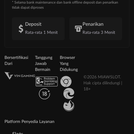
* Selama bank maintenance dan bank offline deposit dan penarikan
tidak dapat diproses
Deposit
Penarikan
Rata-rata 1 Menit
Rata-rata 3 Menit
Bersertifikasi
Tanggung
Browser
Dari
Jawab
Yang
Bermain
Didukung
©2026 MIAWSLOT.
Hak cipta dilindungi |
18+
Platform Penyedia Layanan