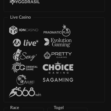
Live Casino
Race
Togel