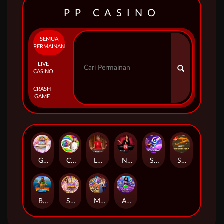
PP CASINO
SEMUA
PERMAINAN
LIVE
CASINO
CRASH
GAME
Gates of Olympus Roulette
Color Game Bonanza
Live Casino Lobby
Nexus Lounge
Spaceman
Slot88 High Flyer
Big Bass Crash
Sweet Bonanza Candyland
Mega Wheel
Amazing Baccarat