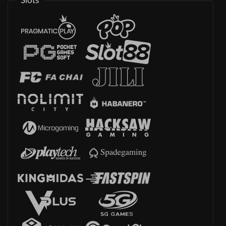
Slots