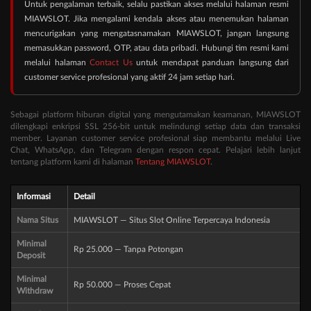
Untuk pengalaman terbaik, selalu pastikan akses melalui halaman resmi
MIAWSLOT. Jika mengalami kendala akses atau menemukan halaman
mencurigakan yang mengatasnamakan MIAWSLOT, jangan langsung
memasukkan password, OTP, atau data pribadi. Hubungi tim resmi kami
melalui halaman
Contact Us
untuk mendapat panduan langsung dari
customer service profesional yang aktif 24 jam setiap hari.
Sebagai platform hiburan digital yang mengutamakan keamanan, MIAWSLOT
dilengkapi enkripsi SSL 256-bit untuk melindungi setiap data dan transaksi
member. Layanan customer service profesional siap membantu melalui Live
Chat, WhatsApp, dan Telegram dengan respon cepat. Pelajari lebih lanjut
tentang platform kami di halaman
Tentang MIAWSLOT
.
Informasi
Detail
Nama Situs
MIAWSLOT — Situs Slot Online Terpercaya Indonesia
Minimal
Rp 25.000 — Tanpa Potongan
Deposit
Minimal
Rp 50.000 — Proses Cepat
Withdraw