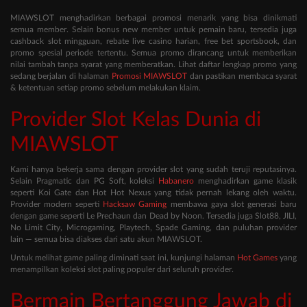
MIAWSLOT menghadirkan berbagai promosi menarik yang bisa dinikmati
semua member. Selain bonus new member untuk pemain baru, tersedia juga
cashback slot mingguan, rebate live casino harian, free bet sportsbook, dan
promo spesial periode tertentu. Semua promo dirancang untuk memberikan
nilai tambah tanpa syarat yang memberatkan. Lihat daftar lengkap promo yang
sedang berjalan di halaman
Promosi MIAWSLOT
dan pastikan membaca syarat
& ketentuan setiap promo sebelum melakukan klaim.
Provider Slot Kelas Dunia di
MIAWSLOT
Kami hanya bekerja sama dengan provider slot yang sudah teruji reputasinya.
Selain Pragmatic dan PG Soft, koleksi
Habanero
menghadirkan game klasik
seperti Koi Gate dan Hot Hot Nexus yang tidak pernah lekang oleh waktu.
Provider modern seperti
Hacksaw Gaming
membawa gaya slot generasi baru
dengan game seperti Le Prechaun dan Dead by Noon. Tersedia juga Slot88, JILI,
No Limit City, Microgaming, Playtech, Spade Gaming, dan puluhan provider
lain — semua bisa diakses dari satu akun MIAWSLOT.
Untuk melihat game paling diminati saat ini, kunjungi halaman
Hot Games
yang
menampilkan koleksi slot paling populer dari seluruh provider.
Bermain Bertanggung Jawab di