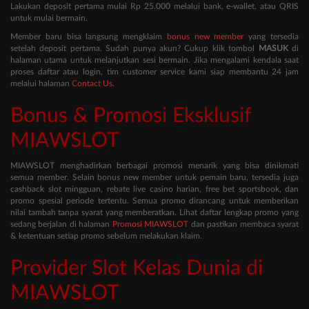
Lakukan deposit pertama mulai Rp 25.000 melalui bank, e-wallet, atau QRIS
untuk mulai bermain.
Member baru bisa langsung mengklaim
bonus new member
yang tersedia
setelah deposit pertama. Sudah punya akun? Cukup klik tombol
MASUK
di
halaman utama untuk melanjutkan sesi bermain. Jika mengalami kendala saat
proses daftar atau login, tim customer service kami siap membantu 24 jam
melalui halaman
Contact Us
.
Bonus & Promosi Eksklusif
MIAWSLOT
MIAWSLOT menghadirkan berbagai promosi menarik yang bisa dinikmati
semua member. Selain bonus new member untuk pemain baru, tersedia juga
cashback slot mingguan, rebate live casino harian, free bet sportsbook, dan
promo spesial periode tertentu. Semua promo dirancang untuk memberikan
nilai tambah tanpa syarat yang memberatkan. Lihat daftar lengkap promo yang
sedang berjalan di halaman
Promosi MIAWSLOT
dan pastikan membaca syarat
& ketentuan setiap promo sebelum melakukan klaim.
Provider Slot Kelas Dunia di
MIAWSLOT