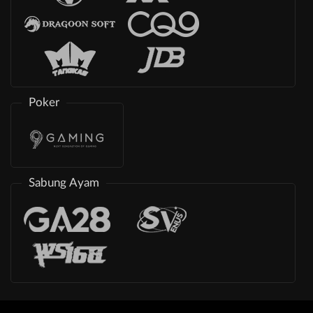
Poker
Sabung Ayam