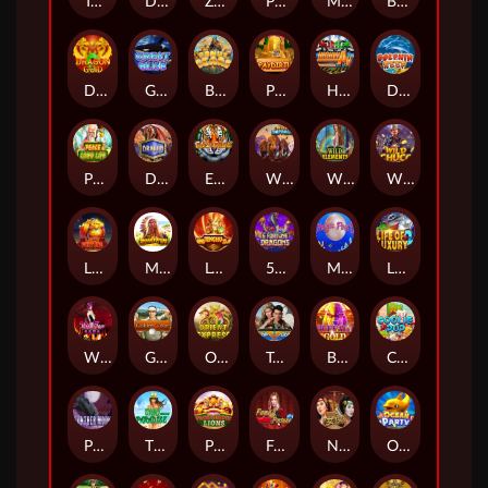
Tally Ho
Dragon's Riches
Zhao Cai Jin Bao
Panda
Mr.Fido
Brothers Kingdom
Dragon Gold
Great Blue
Bonus Bears
Pay Dirt
Highway King
Dolphin Reef
Peace&Long Life
Dragon
Eyes of Fortune
Wild Buffalo
Wild Elements
Wild Chuco
Lucky Fortune
Magic Totem
LongTengHuXiao2
5 Fortune Dragon
Magic Pearl
Life of luxury II
Wild Fox
Golden Tour
Orient
Top Gun
Buffalo Gold
Cookie Pop
Panther Moon
Thai
Prosperous Lions
Fame
NvXia
Ocean Party