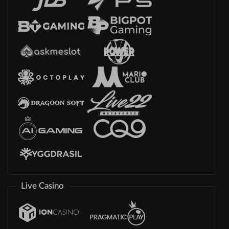
Live Casino