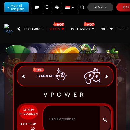
✕
Main di
✅ AKSES RESMI JULI 2026
MASUK
DAF
Telegram
MIAWSLOT
IDR
12,686,451,
OFFICIAL SUPPORT
Pilih channel bantuan resmi: Livechat, WhatsApp, atau Telegram.
HOT GAMES
SLOTS
LIVE CASINO
RACE
TOGE
💬 BANTUAN MEMBER
›
HUBUNGI LIVECHAT
Bantuan login, akses akun, dan informasi promo resmi.
VPOWER
SEMUA
PERMAINAN
SLOTS
TOP
20