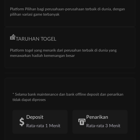
Platform Pilihan bagi perusahaan-perusahaan terbaik di dunia, dengan
pilihan variasi game terbanyak
TARUHAN TOGEL
Platform togel yang menarik dari perusahan terbaik di dunia yang
menawarkan hadiah kemenangan besar
* Selama bank maintenance dan bank offline deposit dan penarikan
tidak dapat diproses
Deposit
Penarikan
Rata-rata 1 Menit
Rata-rata 3 Menit